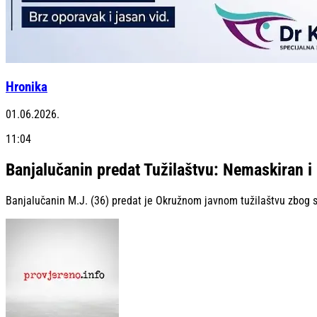
Hronika
01.06.2026.
11:04
Banjalučanin predat Tužilaštvu: Nemaskiran i 
Banjalučanin M.J. (36) predat je Okružnom javnom tužilaštvu zbog s