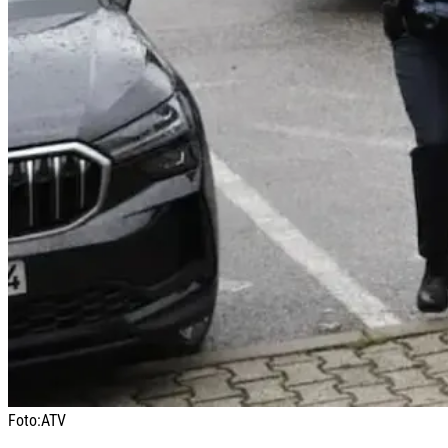
Foto:
ATV