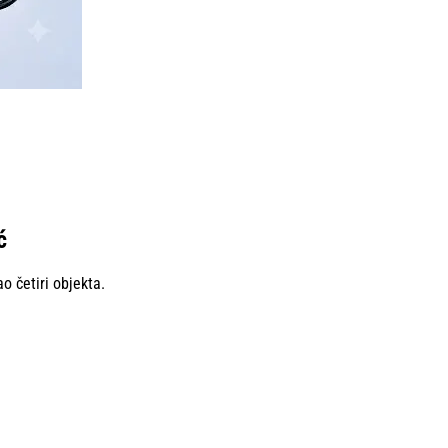
ć
 četiri objekta.