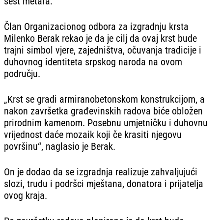
šest metara.
Član Organizacionog odbora za izgradnju krsta
Milenko Berak rekao je da je cilj da ovaj krst bude
trajni simbol vjere, zajedništva, očuvanja tradicije i
duhovnog identiteta srpskog naroda na ovom
području.
„Krst se gradi armiranobetonskom konstrukcijom, a
nakon završetka građevinskih radova biće obložen
prirodnim kamenom. Posebnu umjetničku i duhovnu
vrijednost daće mozaik koji če krasiti njegovu
površinu“, naglasio je Berak.
On je dodao da se izgradnja realizuje zahvaljujući
slozi, trudu i podršci mještana, donatora i prijatelja
ovog kraja.