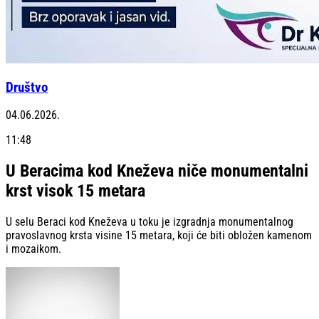
Društvo
04.06.2026.
11:48
U Beracima kod Kneževa niče monumentalni
krst visok 15 metara
U selu Beraci kod Kneževa u toku je izgradnja monumentalnog
pravoslavnog krsta visine 15 metara, koji će biti obložen kamenom
i mozaikom.