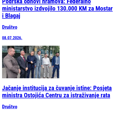
Podrška obnovi hramova: Federalno
ministarstvo izdvojilo 130.000 KM za Mostar
i Blagaj
Društvo
08.07.2026.
Jačanje institucija za čuvanje istine: Posjeta
ministra Ostojića Centru za istraživanje rata
Društvo