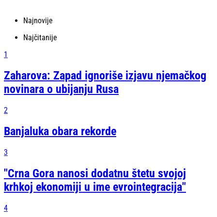
Najnovije
Najčitanije
1
Zaharova: Zapad ignoriše izjavu njemačkog
novinara o ubijanju Rusa
2
Banjaluka obara rekorde
3
"Crna Gora nanosi dodatnu štetu svojoj
krhkoj ekonomiji u ime evrointegracija"
4