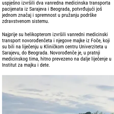
uspješno izvršili dva vanredna medicinska transporta
pacijenata iz Sarajeva i Beograda, potvrđujući još
jednom značaj i spremnost u pružanju podrške
zdravstvenom sistemu.
Najprije su helikopterom izvršili vanredni medicinski
transport novorođenčeta i njegove majke iz Foče, koji
su bili na liječenju u Kliničkom centru Univerziteta u
Sarajevu, do Beograda. Novorođenče je, u pratnji
medicinskog tima, hitno prevezeno na dalje liječenje u
Institut za majku i dete.