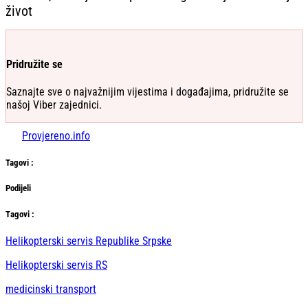
život
Pridružite se
Saznajte sve o najvažnijim vijestima i događajima, pridružite se
našoj Viber zajednici.
Provjereno.info
Tag
ovi
:
Podijeli
Тag
ovi
:
Helikopterski servis Republike Srpske
Helikopterski servis RS
medicinski transport