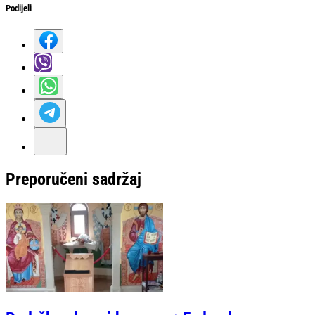
Podijeli
Preporučeni sadržaj