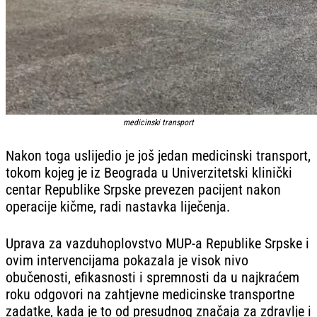
medicinski transport
Nakon toga uslijedio je još jedan medicinski transport,
tokom kojeg je iz Beograda u Univerzitetski klinički
centar Republike Srpske prevezen pacijent nakon
operacije kičme, radi nastavka liječenja.
Uprava za vazduhoplovstvo MUP-a Republike Srpske i
ovim intervencijama pokazala je visok nivo
obučenosti, efikasnosti i spremnosti da u najkraćem
roku odgovori na zahtjevne medicinske transportne
zadatke, kada je to od presudnog značaja za zdravlje i