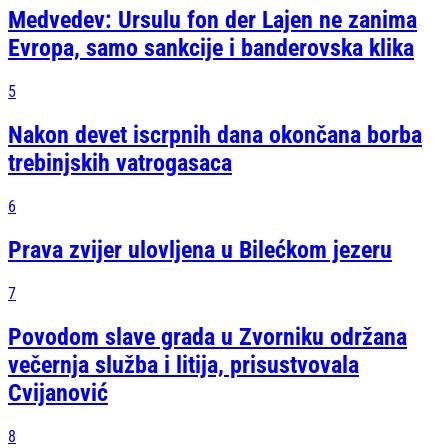
Medvedev: Ursulu fon der Lajen ne zanima
Evropa, samo sankcije i banderovska klika
5
Nakon devet iscrpnih dana okončana borba
trebinjskih vatrogasaca
6
Prava zvijer ulovljena u Bilećkom jezeru
7
Povodom slave grada u Zvorniku održana
večernja služba i litija, prisustvovala
Cvijanović
8