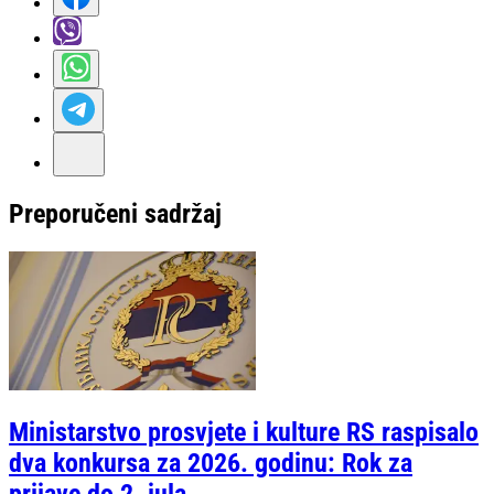
Preporučeni sadržaj
Ministarstvo prosvjete i kulture RS raspisalo
dva konkursa za 2026. godinu: Rok za
prijave do 2. jula