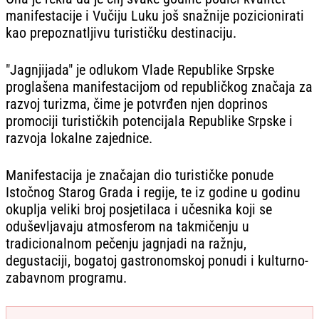
manifestacije i Vučiju Luku još snažnije pozicionirati
kao prepoznatljivu turističku destinaciju.
"Jagnjijada" je odlukom Vlade Republike Srpske
proglašena manifestacijom od republičkog značaja za
razvoj turizma, čime je potvrđen njen doprinos
promociji turističkih potencijala Republike Srpske i
razvoja lokalne zajednice.
Manifestacija je značajan dio turističke ponude
Istočnog Starog Grada i regije, te iz godine u godinu
okuplja veliki broj posjetilaca i učesnika koji se
oduševljavaju atmosferom na takmičenju u
tradicionalnom pečenju jagnjadi na ražnju,
degustaciji, bogatoj gastronomskoj ponudi i kulturno-
zabavnom programu.