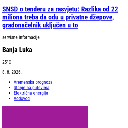
SNSD o tenderu za rasvjetu: Razlika od 22
miliona treba da odu u privatne džepove,
gradonačelnik uključen u to
servisne informacije
Banja Luka
25
°C
8. 8. 2026.
Vremenska prognoza
Stanje na putevima
Električna energija
Vodovod