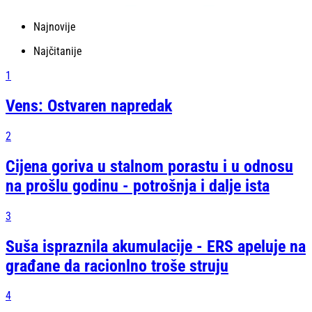
Najnovije
Najčitanije
1
Vens: Ostvaren napredak
2
Cijena goriva u stalnom porastu i u odnosu
na prošlu godinu - potrošnja i dalje ista
3
Suša ispraznila akumulacije - ERS apeluje na
građane da racionlno troše struju
4