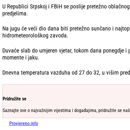
U Republici Srpskoj i FBiH se poslije pretežno oblačno
predjelima.
Na jugu će veći dio dana biti pretežno sunčano i najtop
hidrometeorološkog zavoda.
Duvaće slab do umjeren vjetar, tokom dana ponegdje i p
momente i jaku.
Dnevna temperatura vazduha od 27 do 32, u višim pred
Pridružite se
Saznajte sve o najvažnijim vijestima i događajima, pridružite se naš
Provjereno.info