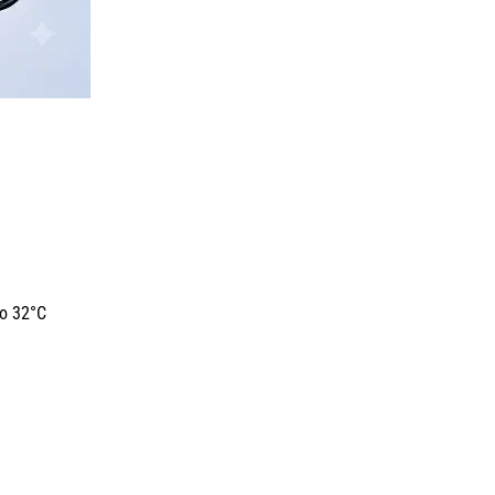
do 32°C