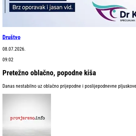
Društvo
08.07.2026.
09:02
Pretežno oblačno, popodne kiša
Danas nestabilno uz oblačno prijepodne i poslijepodnevne pljuskov