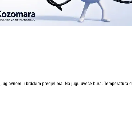
e, uglavnom u brdskim predjelima. Na jugu uveče bura. Temperatura 