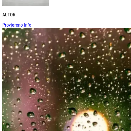
AUTOR:
Provjereno Info