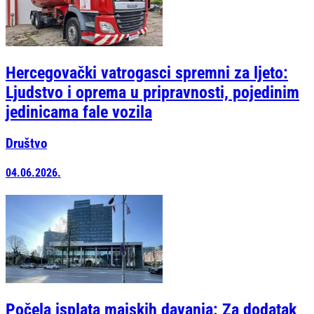
Hercegovački vatrogasci spremni za ljeto:
Ljudstvo i oprema u pripravnosti, pojedinim
jedinicama fale vozila
Društvo
04.06.2026.
Počela isplata majskih davanja: Za dodatak