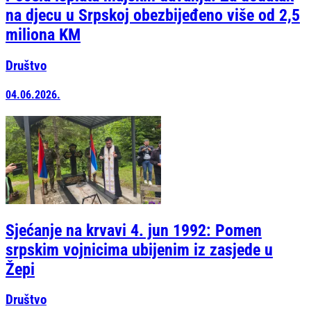
na djecu u Srpskoj obezbijeđeno više od 2,5
miliona KM
Društvo
04.06.2026.
Sjećanje na krvavi 4. jun 1992: Pomen
srpskim vojnicima ubijenim iz zasjede u
Žepi
Društvo