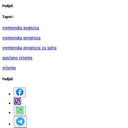
Podijeli
Тag
ovi
:
vremenska pognoza
vremenska prognoza
vremenska prognoza za sutra
sunčano vrijeme
vrijeme
Podijeli