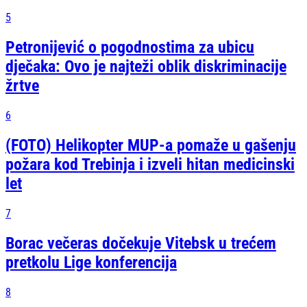
5
Petronijević o pogodnostima za ubicu
dječaka: Ovo je najteži oblik diskriminacije
žrtve
6
(FOTO) Helikopter MUP-a pomaže u gašenju
požara kod Trebinja i izveli hitan medicinski
let
7
Borac večeras dočekuje Vitebsk u trećem
pretkolu Lige konferencija
8