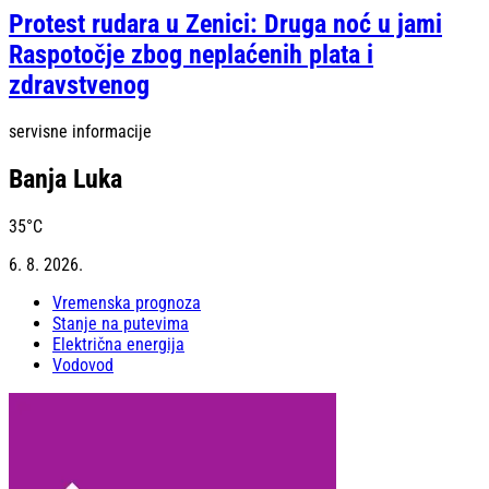
Protest rudara u Zenici: Druga noć u jami
Raspotočje zbog neplaćenih plata i
zdravstvenog
servisne informacije
Banja Luka
35
°C
6. 8. 2026.
Vremenska prognoza
Stanje na putevima
Električna energija
Vodovod