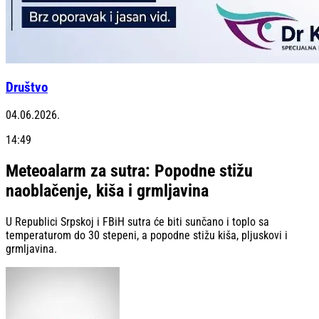
Društvo
04.06.2026.
14:49
Meteoalarm za sutra: Popodne stižu
naoblačenje, kiša i grmljavina
U Republici Srpskoj i FBiH sutra će biti sunčano i toplo sa
temperaturom do 30 stepeni, a popodne stižu kiša, pljuskovi i
grmljavina.