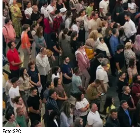
Foto:
SPC