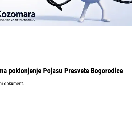
 na poklonjenje Pojasu Presvete Bogorodice
čni dokument.