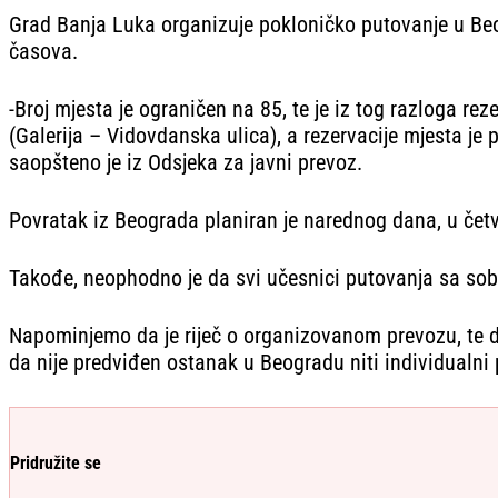
Grad Banja Luka organizuje pokloničko putovanje u Beo
časova.
-Broj mjesta je ograničen na 85, te je iz tog razloga r
(Galerija – Vidovdanska ulica), a rezervacije mjesta j
saopšteno je iz Odsjeka za javni prevoz.
Povratak iz Beograda planiran je narednog dana, u četv
Takođe, neophodno je da svi učesnici putovanja sa so
Napominjemo da je riječ o organizovanom prevozu, te d
da nije predviđen ostanak u Beogradu niti individualni 
Pridružite se