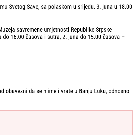
mu Svetog Save, sa polaskom u srijedu, 3. juna u 18.00
od Muzeja savremene umjetnosti Republike Srpske
a do 16.00 časova i sutra, 2. juna do 15.00 časova –
ad obavezni da se njime i vrate u Banju Luku, odnosno