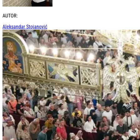
AUTOR:
Aleksandar Stojanović