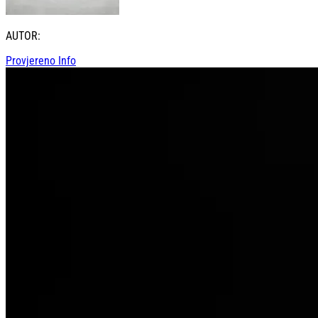
AUTOR:
Provjereno Info