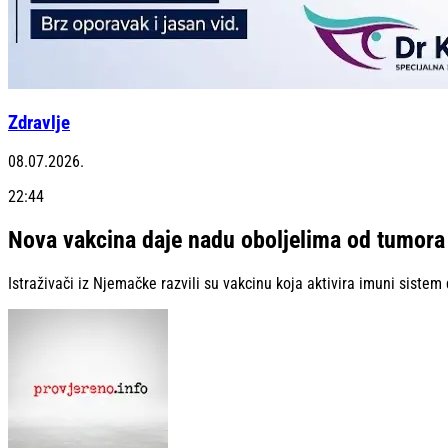
Zdravlje
08.07.2026.
22:44
Nova vakcina daje nadu oboljelima od tumor
Istraživači iz Njemačke razvili su vakcinu koja aktivira imuni siste