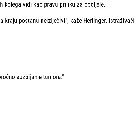
ih kolega vidi kao pravu priliku za oboljele.
raju postanu neizlječivi“, kaže Herlinger. Istraživači
ročno suzbijanje tumora.“