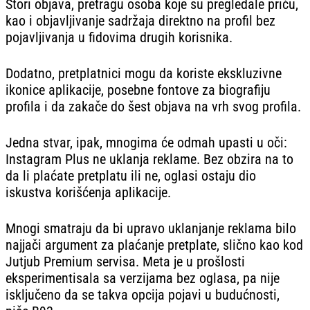
Stori objava, pretragu osoba koje su pregledale priču,
kao i objavljivanje sadržaja direktno na profil bez
pojavljivanja u fidovima drugih korisnika.
Dodatno, pretplatnici mogu da koriste ekskluzivne
ikonice aplikacije, posebne fontove za biografiju
profila i da zakače do šest objava na vrh svog profila.
Jedna stvar, ipak, mnogima će odmah upasti u oči:
Instagram Plus ne uklanja reklame. Bez obzira na to
da li plaćate pretplatu ili ne, oglasi ostaju dio
iskustva korišćenja aplikacije.
Mnogi smatraju da bi upravo uklanjanje reklama bilo
najjači argument za plaćanje pretplate, slično kao kod
Jutjub Premium servisa. Meta je u prošlosti
eksperimentisala sa verzijama bez oglasa, pa nije
isključeno da se takva opcija pojavi u budućnosti,