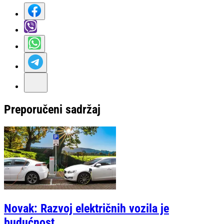
Preporučeni sadržaj
Novak: Razvoj električnih vozila je
budućnost