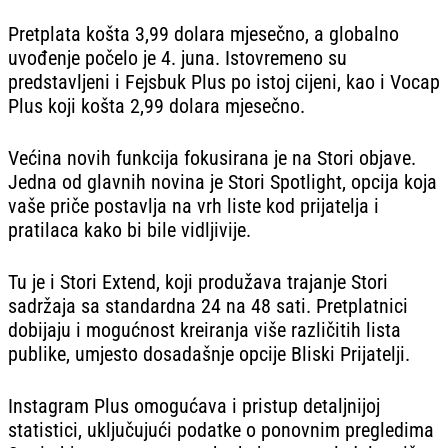
Pretplata košta 3,99 dolara mjesečno, a globalno
uvođenje počelo je 4. juna. Istovremeno su
predstavljeni i Fejsbuk Plus po istoj cijeni, kao i Vocap
Plus koji košta 2,99 dolara mjesečno.
Većina novih funkcija fokusirana je na Stori objave.
Jedna od glavnih novina je Stori Spotlight, opcija koja
vaše priče postavlja na vrh liste kod prijatelja i
pratilaca kako bi bile vidljivije.
Tu je i Stori Extend, koji produžava trajanje Stori
sadržaja sa standardna 24 na 48 sati. Pretplatnici
dobijaju i mogućnost kreiranja više različitih lista
publike, umjesto dosadašnje opcije Bliski Prijatelji.
Instagram Plus omogućava i pristup detaljnijoj
statistici, uključujući podatke o ponovnim pregledima