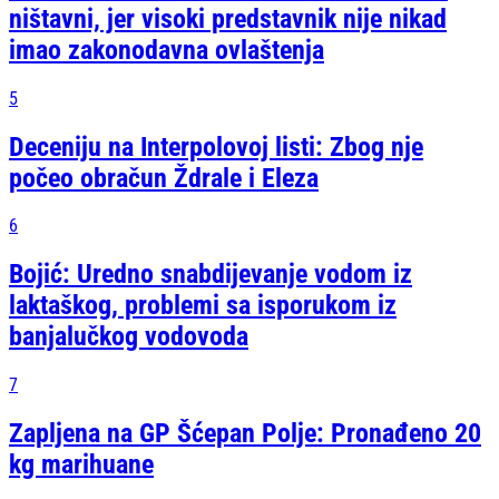
ništavni, jer visoki predstavnik nije nikad
imao zakonodavna ovlaštenja
5
Deceniju na Interpolovoj listi: Zbog nje
počeo obračun Ždrale i Eleza
6
Bojić: Uredno snabdijevanje vodom iz
laktaškog, problemi sa isporukom iz
banjalučkog vodovoda
7
Zapljena na GP Šćepan Polje: Pronađeno 20
kg marihuane