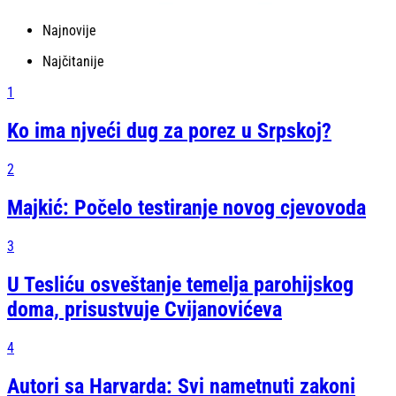
Najnovije
Najčitanije
1
Ko ima njveći dug za porez u Srpskoj?
2
Majkić: Počelo testiranje novog cjevovoda
3
U Tesliću osveštanje temelja parohijskog
doma, prisustvuje Cvijanovićeva
4
Autori sa Harvarda: Svi nametnuti zakoni