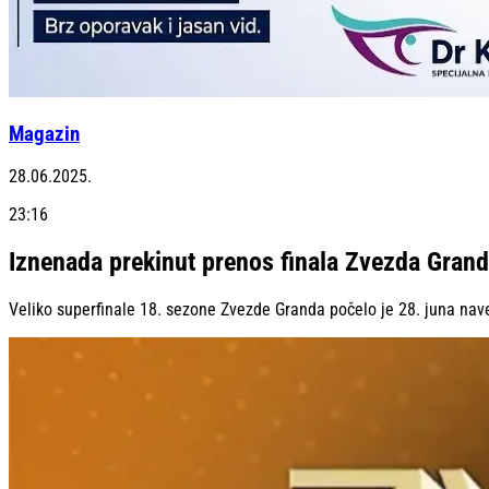
Magazin
28.06.2025.
23:16
Iznenada prekinut prenos finala Zvezda Gran
Veliko superfinale 18. sezone Zvezde Granda počelo je 28. juna nav