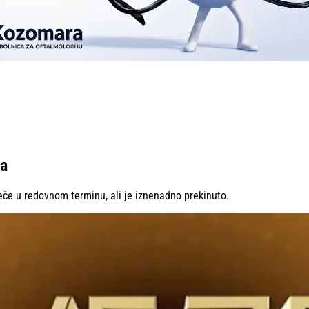
da
eče u redovnom terminu, ali je iznenadno prekinuto.