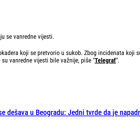
u se vanredne vijesti.
adera koji se pretvorio u sukob. Zbog incidenata koji su 
u vanredne vijesti bile važnije, piše "
Telegraf
".
se dešava u Beogradu: Jedni tvrde da je napadn