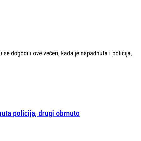
se dogodili ove večeri, kada je napadnuta i policija,
uta policija, drugi obrnuto