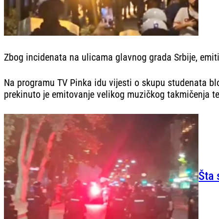
Zbog incidenata na ulicama glavnog grada Srbije, emitij
Na programu TV Pinka idu vijesti o skupu studenata blok
prekinuto je emitovanje velikog muzičkog takmičenja te s
Šta 