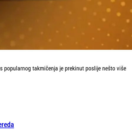
s popularnog takmičenja je prekinut poslije nešto više
ereda