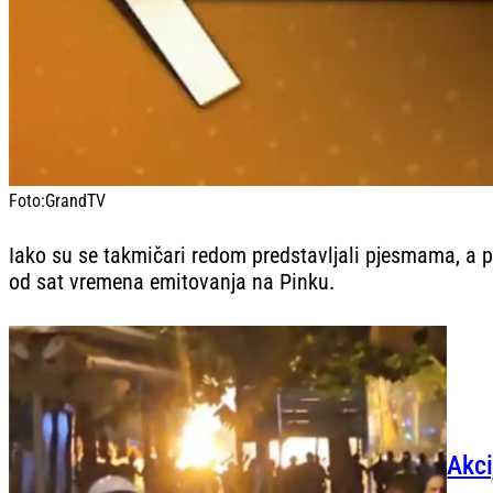
Foto:
GrandTV
Iako su se takmičari redom predstavljali pjesmama, a pu
od sat vremena emitovanja na Pinku.
Akci