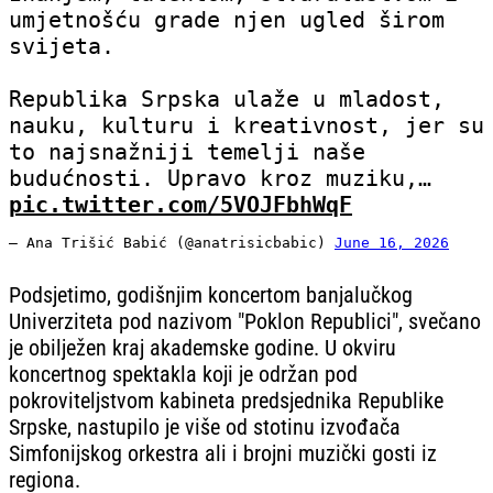
umjetnošću grade njen ugled širom
svijeta.
Republika Srpska ulaže u mladost,
nauku, kulturu i kreativnost, jer su
to najsnažniji temelji naše
budućnosti. Upravo kroz muziku,…
pic.twitter.com/5VOJFbhWqF
— Ana Trišić Babić (@anatrisicbabic)
June 16, 2026
Podsjetimo, godišnjim koncertom banjalučkog
Univerziteta pod nazivom "Poklon Republici", svečano
je obilježen kraj akademske godine. U okviru
koncertnog spektakla koji je održan pod
pokroviteljstvom kabineta predsjednika Republike
Srpske, nastupilo je više od stotinu izvođača
Simfonijskog orkestra ali i brojni muzički gosti iz
regiona.