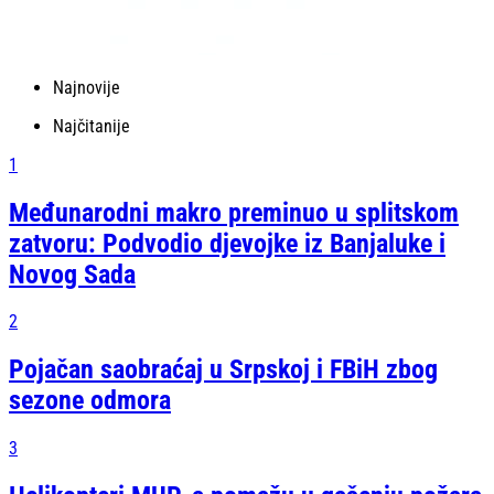
Najnovije
Najčitanije
1
Međunarodni makro preminuo u splitskom
zatvoru: Podvodio djevojke iz Banjaluke i
Novog Sada
2
Pojačan saobraćaj u Srpskoj i FBiH zbog
sezone odmora
3