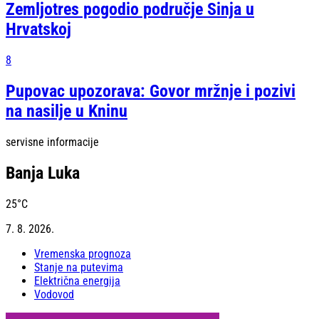
Zemljotres pogodio područje Sinja u
Hrvatskoj
8
Pupovac upozorava: Govor mržnje i pozivi
na nasilje u Kninu
servisne informacije
Banja Luka
25
°C
7. 8. 2026.
Vremenska prognoza
Stanje na putevima
Električna energija
Vodovod