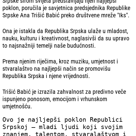
Srpske širom svijeta predstavljaju njen najljepši
poklon, poručila je savjetnica predsjednika Republike
Srpske Ana Trišić Babić preko društvene mreže "Iks".
Ona je istakla da Republika Srpska ulaže u mladost,
nauku, kulturu i kreativnost, naglasivši da su upravo
to najsnažniji temelji naše budućnosti.
Prema njenim riječima, kroz muziku, umjetnost i
stvaralaštvo na najljepši način se promovišu
Republika Srpska i njene vrijednosti.
Trišić Babić je izrazila zahvalnost za predivno veče
ispunjeno ponosom, emocijom i vrhunskom
umjetnošću.
Ovo je najljepši poklon Republici
Srpskoj – mladi ljudi koji svojim
znanjem, talentom, stvaralaštvom i