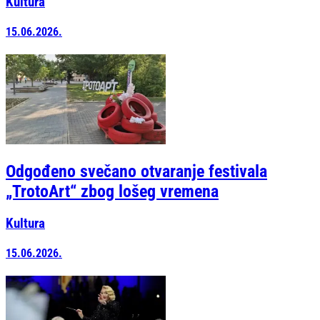
Kultura
15.06.2026.
Odgođeno svečano otvaranje festivala
„TrotoArt“ zbog lošeg vremena
Kultura
15.06.2026.