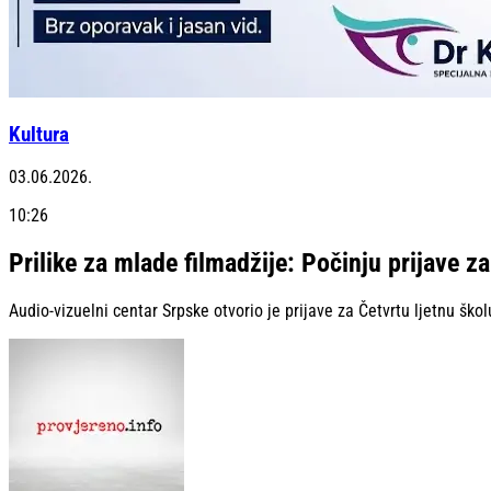
Kultura
03.06.2026.
10:26
Prilike za mlade filmadžije: Počinju prijave z
Audio-vizuelni centar Srpske otvorio je prijave za Četvrtu ljetnu ško