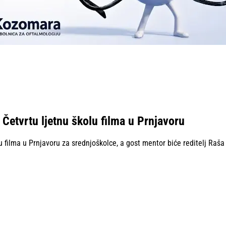
a Četvrtu ljetnu školu filma u Prnjavoru
lu filma u Prnjavoru za srednjoškolce, a gost mentor biće reditelj Raša