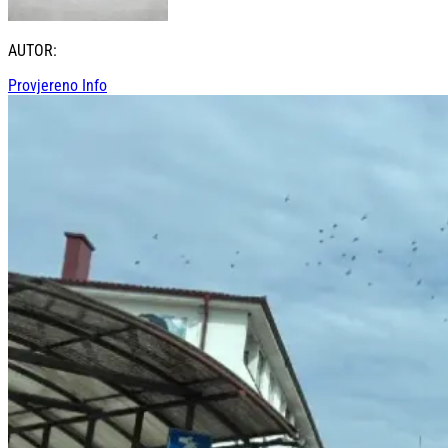
AUTOR:
Provjereno Info