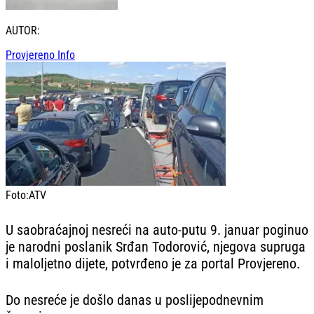
AUTOR:
Provjereno Info
Foto:
ATV
U saobraćajnoj nesreći na auto-putu 9. januar poginuo
je narodni poslanik Srđan Todorović, njegova supruga
i maloljetno dijete, potvrđeno je za portal Provjereno.
Do nesreće je došlo danas u poslijepodnevnim