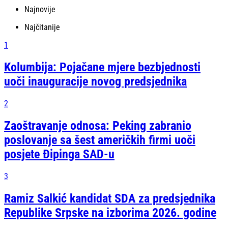
Najnovije
Najčitanije
1
Kolumbija: Pojačane mjere bezbjednosti
uoči inauguracije novog predsjednika
2
Zaoštravanje odnosa: Peking zabranio
poslovanje sa šest američkih firmi uoči
posjete Đipinga SAD-u
3
Ramiz Salkić kandidat SDA za predsjednika
Republike Srpske na izborima 2026. godine