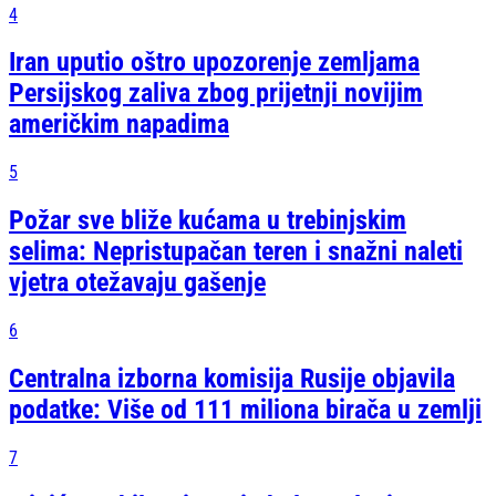
4
Iran uputio oštro upozorenje zemljama
Persijskog zaliva zbog prijetnji novijim
američkim napadima
5
Požar sve bliže kućama u trebinjskim
selima: Nepristupačan teren i snažni naleti
vjetra otežavaju gašenje
6
Centralna izborna komisija Rusije objavila
podatke: Više od 111 miliona birača u zemlji
7