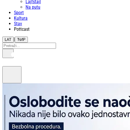
Lajfstajl
Na putu
Sport
Kultura
Stav
Pottcast
|
LAT
ЋИР