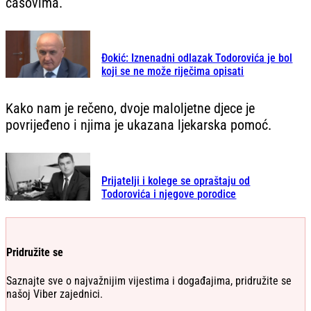
časovima.
Đokić: Iznenadni odlazak Todorovića je bol
koji se ne može riječima opisati
Kako nam je rečeno, dvoje maloljetne djece je
povrijeđeno i njima je ukazana ljekarska pomoć.
Prijatelji i kolege se opraštaju od
Todorovića i njegove porodice
Pridružite se
Saznajte sve o najvažnijim vijestima i događajima, pridružite se
našoj Viber zajednici.