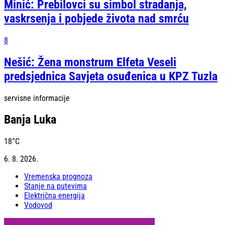
Minić: Prebilovci su simbol stradanja,
vaskrsenja i pobjede života nad smrću
8
Nešić: Žena monstrum Elfeta Veseli
predsjednica Savjeta osuđenica u KPZ Tuzla
servisne informacije
Banja Luka
18
°C
6. 8. 2026.
Vremenska prognoza
Stanje na putevima
Električna energija
Vodovod